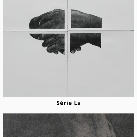
Série Ls