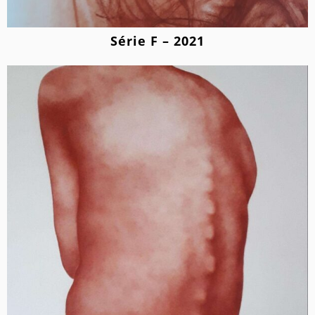
Série F – 2021