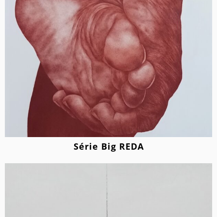
Série Big REDA