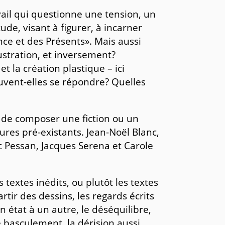
avail qui questionne une tension, un
de, visant à figurer, à incarner
nce et des Présents». Mais aussi
lustration, et inversement?
et la création plastique – ici
uvent-elles se répondre? Quelles
s de composer une fiction ou un
ures pré-existants. Jean-Noël Blanc,
ic Pessan, Jacques Serena et Carole
 textes inédits, ou plutôt les textes
rtir des dessins, les regards écrits
 état à un autre, le déséquilibre,
le basculement, la dérision aussi.