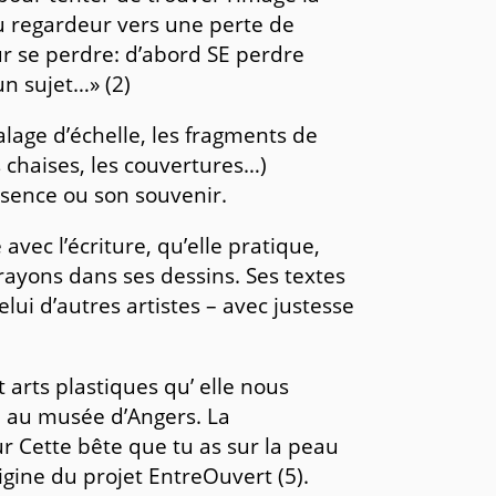
u regardeur vers une perte de
our se perdre: d’abord SE perdre
n sujet…» (2)
lage d’échelle, les fragments de
s chaises, les couvertures…)
sence ou son souvenir.
vec l’écriture, qu’elle pratique,
rayons dans ses dessins. Ses textes
celui d’autres artistes – avec justesse
t arts plastiques qu’ elle nous
n au musée d’Angers. La
r Cette bête que tu as sur la peau
rigine du projet EntreOuvert (5).