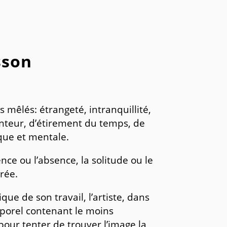
sson
mêlés: étrangeté, intranquillité,
lenteur, d’étirement du temps, de
que et mentale.
ence ou l’absence, la solitude ou le
érée.
ue de son travail, l’artiste, dans
rporel contenant le moins
pour tenter de trouver l’image la