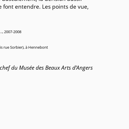
e font entendre. Les points de vue,
t…, 2007-2008
 bis rue Sorbier), à Hennebont
chef du Musée des Beaux Arts d’Angers
: